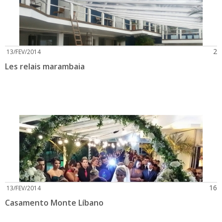
2
13/FEV/2014
Les relais marambaia
16
13/FEV/2014
Casamento Monte Líbano