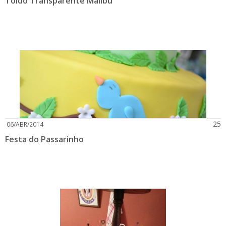
Toldo Transparente Malibu
25
06/ABR/2014
Festa do Passarinho