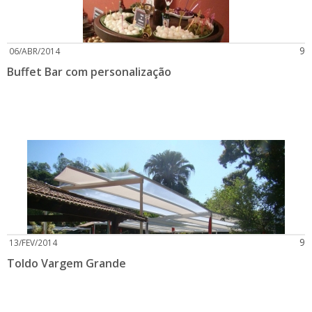
9
06/ABR/2014
Buffet Bar com personalização
9
13/FEV/2014
Toldo Vargem Grande