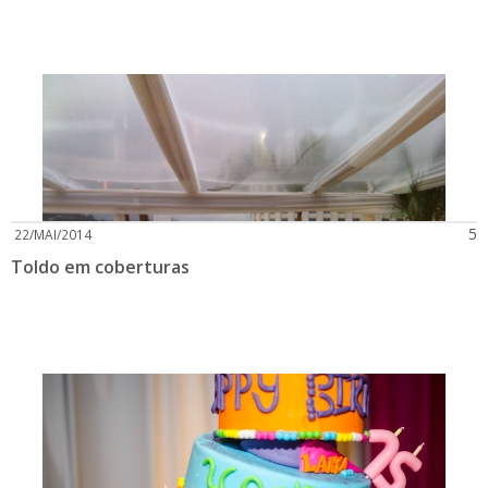
5
22/MAI/2014
Toldo em coberturas