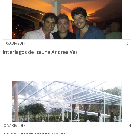
31
10/ABR/2014
Interlagos de Itauna Andrea Vaz
4
07/ABR/2014