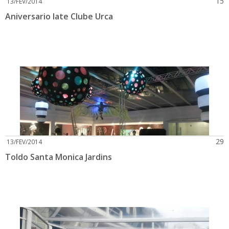
15
13/FEV/2014
Aniversario Iate Clube Urca
29
13/FEV/2014
Toldo Santa Monica Jardins