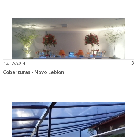
3
13/FEV/2014
Coberturas - Novo Leblon