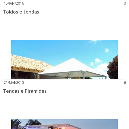
0
15/JAN/2016
Toldos e tendas
8
21/MAI/2015
Tendas e Piramides