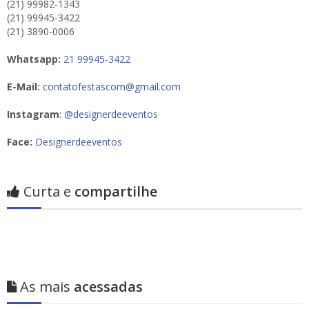
(21) 99982-1343
(21) 99945-3422
(21) 3890-0006
Whatsapp:
21 99945-3422
E-Mail:
contatofestascom@gmail.com
Instagram
:
@designerdeeventos
Face:
Designerdeeventos
Curta e
compartilhe
As mais
acessadas