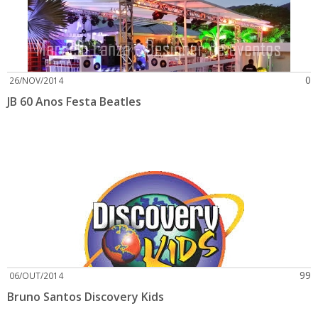
0
26/NOV/2014
JB 60 Anos Festa Beatles
99
06/OUT/2014
Bruno Santos Discovery Kids