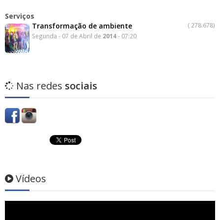
Serviços
Transformação de ambiente
(
278.678)
Segunda - 07 de Abril de
2014
- 07:20
Nas redes
sociais
Vídeos