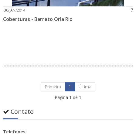
7
30/JAN/2014
Coberturas - Barreto Orla Rio
Primeira
1
Última
Página 1 de 1
Contato
Telefones: